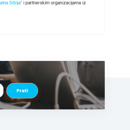
alna Srbija”
i partnerskim organizacijama iz