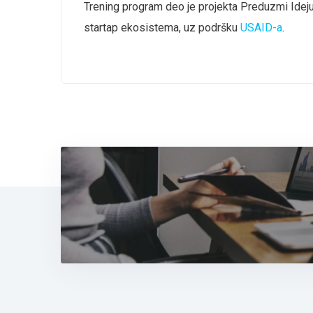
Trening program deo je projekta Preduzmi Ideju 
startap ekosistema, uz podršku
USAID-a
.