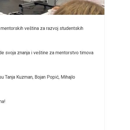
 mentorskih veština za razvoj studentskih
de svoja znanja i veštine za mentorstvo timova
su Tanja Kuzman, Bojan Popić, Mihajlo
ma!